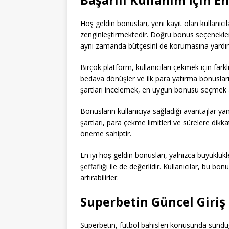
Hoş geldin bonusları, yeni kayıt olan kullanıcı
zenginleştirmektedir. Doğru bonus seçeneklerin
aynı zamanda bütçesini de korumasına yardımc
Birçok platform, kullanıcıları çekmek için fark
bedava dönüşler ve ilk para yatırma bonusları
şartları incelemek, en uygun bonusu seçmek 
Bonusların kullanıcıya sağladığı avantajlar yan
şartları, para çekme limitleri ve sürelere dikka
öneme sahiptir.
En iyi hoş geldin bonusları, yalnızca büyüklükl
şeffaflığı ile de değerlidir. Kullanıcılar, bu bo
artırabilirler.
Superbetin Güncel Giriş
Superbetin, futbol bahisleri konusunda sunduğ