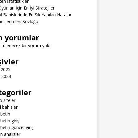
en İstatistikler
yunları İçin En İyi Stratejiler
l Bahislerinde En Sık Yapılan Hatalar
 Terimleri Sözlüğü
n yorumlar
tülenecek bir yorum yok.
şivler
 2025
k 2024
tegoriler
o siteler
l bahisleri
betin
betin giriş
betin güncel giriş
 analizler