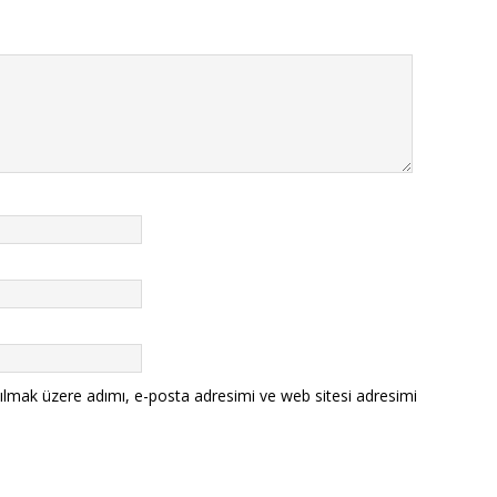
ılmak üzere adımı, e-posta adresimi ve web sitesi adresimi