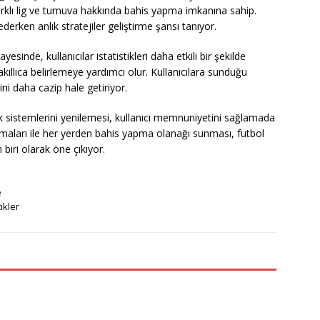
arklı lig ve turnuva hakkında bahis yapma imkanına sahip.
erken anlık stratejiler geliştirme şansı tanıyor.
esinde, kullanıcılar istatistikleri daha etkili bir şekilde
 akıllıca belirlemeye yardımcı olur. Kullanıcılara sunduğu
i daha cazip hale getiriyor.
ak sistemlerini yenilemesi, kullanıcı memnuniyetini sağlamada
amaları ile her yerden bahis yapma olanağı sunması, futbol
biri olarak öne çıkıyor.
e
ikler