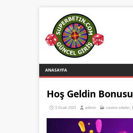
ANASAYFA
Hoş Geldin Bonusu
3 Ocak 2025
admin
casino siteler
,